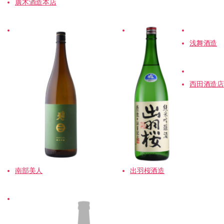
廣木酒造本店
浅舞酒造
西田酒造店
出羽桜酒造
南部美人