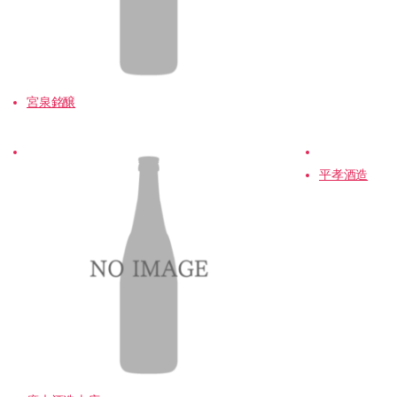
宮泉銘醸
平孝酒造