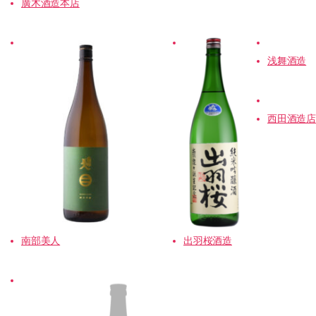
廣木酒造本店
浅舞酒造
西田酒造店
出羽桜酒造
南部美人