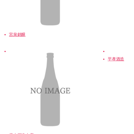
宮泉銘醸
平孝酒造