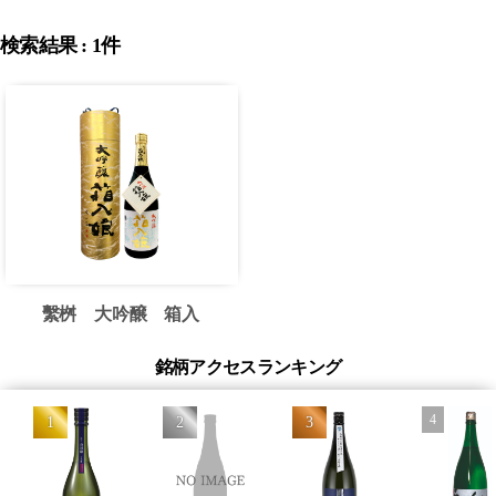
検索結果 : 1件
繫桝 大吟醸 箱入
娘
銘柄アクセスランキング