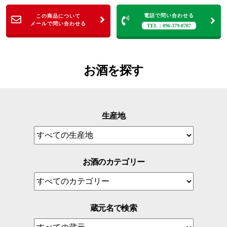
電話で問い合わせる
この商品について
メールで問い合わせる
TEL：096-379-0787
お酒を探す
生産地
お酒のカテゴリー
蔵元名で検索