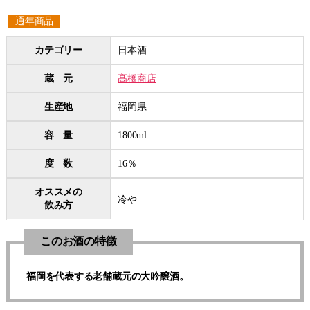
通年商品
カテゴリー
日本酒
蔵 元
髙橋商店
生産地
福岡県
容 量
1800ml
度 数
16％
オススメの
冷や
飲み方
このお酒の特徴
福岡を代表する老舗蔵元の大吟醸酒。