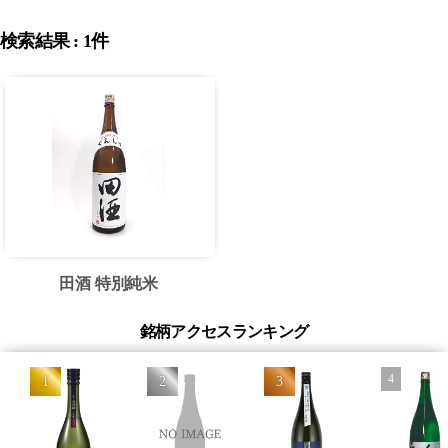
検索結果 : 1件
田酒 特別純米
銘柄アクセスランキング