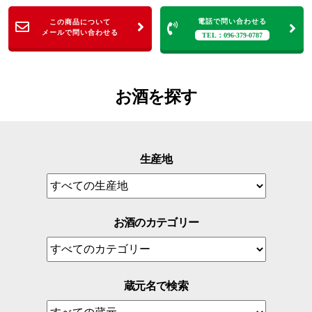
電話で問い合わせる
この商品について
メールで問い合わせる
TEL：096-379-0787
お酒を探す
生産地
お酒のカテゴリー
蔵元名で検索