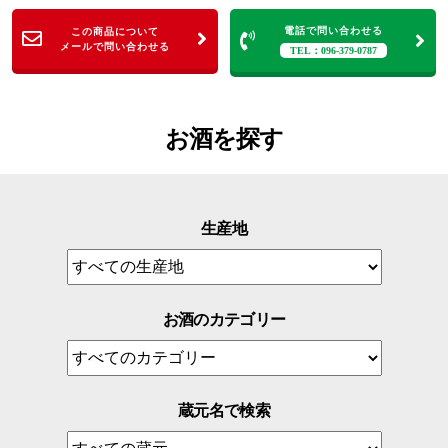
電話で問い合わせる
この商品について
メールで問い合わせる
TEL：096-379-0787
お酒を探す
生産地
お酒のカテゴリー
蔵元名で検索