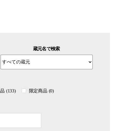
蔵元名で検索
商品
(133)
限定商品
(0)