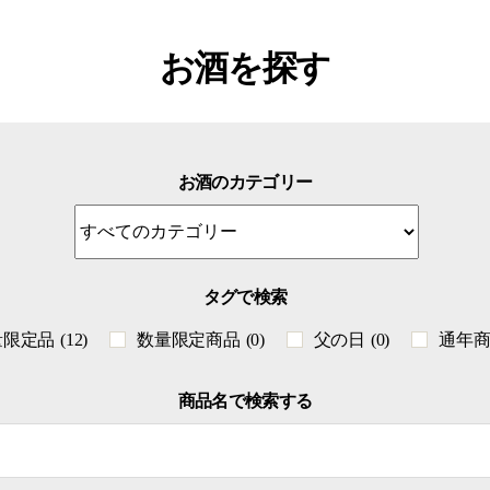
お酒を探す
お酒のカテゴリー
タグで検索
量限定品
(12)
数量限定商品
(0)
父の日
(0)
通年
商品名で検索する
検
索