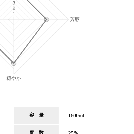
容 量
1800ml
度 数
25％