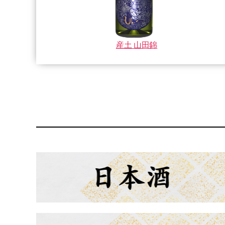
産土 山田錦