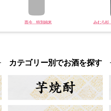
而今 特別純米
みむろ杉 
カテゴリー別でお酒を探す