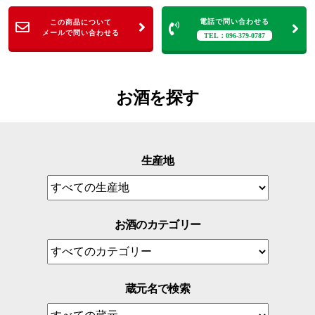
電話で問い合わせる
この商品について
メールで問い合わせる
TEL：096-379-0787
お酒を探す
生産地
お酒のカテゴリー
蔵元名で検索