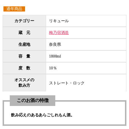
通年商品
カテゴリー
リキュール
蔵 元
梅乃宿酒造
生産地
奈良県
容 量
1800ml
度 数
10％
オススメの
ストレート・ロック
飲み方
このお酒の特徴
飲み応えのあるあらごしれもん酒。