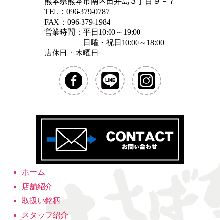
熊本県熊本市南区田井島３丁目９－７
TEL：096-379-0787
FAX：096-379-1984
営業時間：平日10:00～19:00
日曜・祝日10:00～18:00
店休日：木曜日
ホーム
店舗紹介
取扱い銘柄
スタッフ紹介