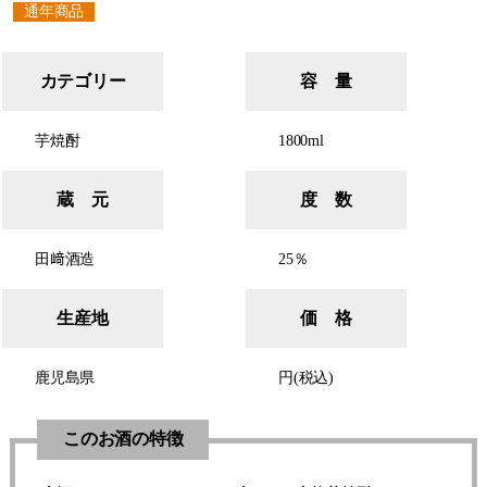
通年商品
カテゴリー
容 量
芋焼酎
1800ml
蔵 元
度 数
田﨑酒造
25％
生産地
価 格
鹿児島県
円(税込)
このお酒の特徴