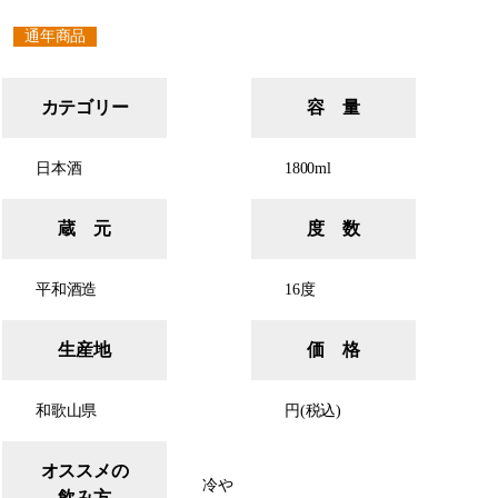
通年商品
カテゴリー
容 量
日本酒
1800ml
蔵 元
度 数
平和酒造
16度
生産地
価 格
和歌山県
円(税込)
オススメの
冷や
飲み方