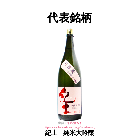
代表銘柄
出典：
平和酒造 (
http://www.heiwashuzou.co.jp/wordpress/ )
紀土 純米大吟醸