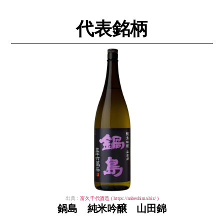
代表銘柄
出典：
富久千代酒造 ( https://nabeshima.biz/ )
鍋島 純米吟醸 山田錦